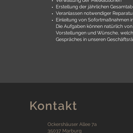
Verwaltung der Mietkautionen
Erstellung der jährlichen Gesamta
Veranlassen notwendiger Reparat
Einleitung von Sofortmaßnahmen in
Die Aufgaben können natürlich von
Vorstellungen und Wünsche, welche 
Gespräches in unseren Geschäftsrä
Kontakt
Ockershäuser Allee 7a
35037 Marburg