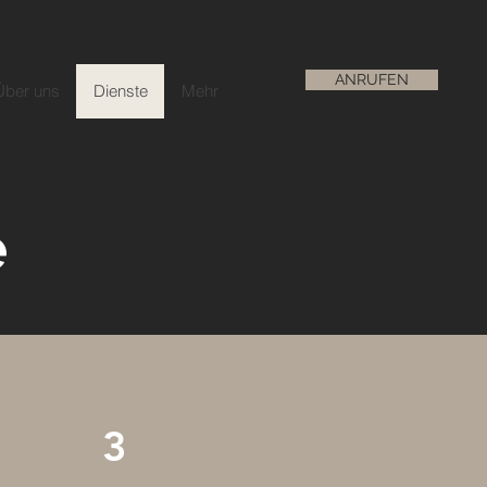
ANRUFEN
Über uns
Dienste
Mehr
e
3