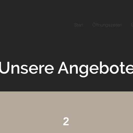
Start
Öffnungszeiten
Unsere Angebot
2