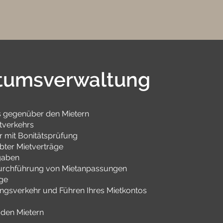
tumsverwaltung
s gegenüber den Mietern
tverkehrs
 mit Bonitätsprüfung
bter Mietverträge
gaben
urchführung von Mietanpassungen
ge
gsverkehr und Führen Ihres Mietkontos
 den Mietern